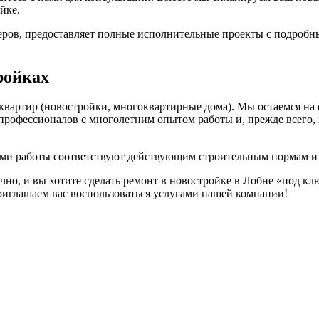
йке.
ов, предоставляет полные исполнительные проекты с подробны
ройках
вартир (новостройки, многоквартирные дома). Мы остаемся на 
д профессионалов с многолетним опытом работы и, прежде всего,
ами работы соответствуют действующим строительным нормам и
чно, и вы хотите сделать ремонт в новостройке в Лобне «под кл
риглашаем вас воспользоваться услугами нашей компании!