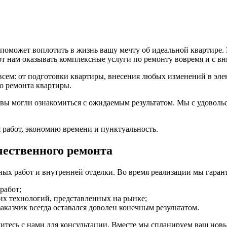
 поможет воплотить в жизнь вашу мечту об идеальной квартире.
т нам оказывать комплексные услуги по ремонту вовремя и с в
сем: от подготовки квартиры, внесения любых изменений в элек
о ремонта квартиры.
вы могли ознакомиться с ожидаемым результатом. Мы с удоволь
 работ, экономию времени и пунктуальность.
ественного ремонта
ных работ и внутренней отделки. Во время реализации мы гаран
работ;
х технологий, представленных на рынке;
аказчик всегда оставался доволен конечным результатом.
итесь с нами для консультации. Вместе мы спланируем ваш новы