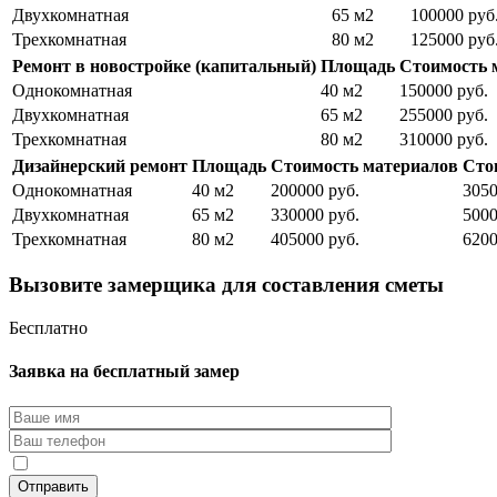
Двухкомнатная
65 м2
100000 руб
Трехкомнатная
80 м2
125000 руб
Ремонт в новостройке (капитальный)
Площадь
Стоимость 
Однокомнатная
40 м2
150000 руб.
Двухкомнатная
65 м2
255000 руб.
Трехкомнатная
80 м2
310000 руб.
Дизайнерский ремонт
Площадь
Стоимость материалов
Сто
Однокомнатная
40 м2
200000 руб.
3050
Двухкомнатная
65 м2
330000 руб.
5000
Трехкомнатная
80 м2
405000 руб.
6200
Вызовите замерщика для составления сметы
Бесплатно
Заявка на бесплатный замер