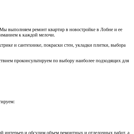
 Мы выполняем ремонт квартир в новостройке в Лобне и ее
ниманием к каждой мелочи.
трике и сантехнике, покраски стен, укладки плитки, выбора
ствием проконсультируем по выбору наиболее подходящих для
тируем:
й интерьер и обсудим объем ремонтных и отделочных работ, а