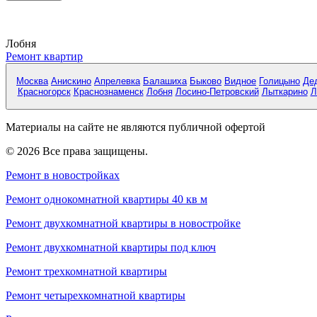
Лобня
Ремонт квартир
Москва
Анискино
Апрелевка
Балашиха
Быково
Видное
Голицыно
Де
Красногорск
Краснознаменск
Лобня
Лосино-Петровский
Лыткарино
Л
Материалы на сайте не являются публичной офертой
© 2026 Все права защищены.
Ремонт в новостройках
Ремонт однокомнатной квартиры 40 кв м
Ремонт двухкомнатной квартиры в новостройке
Ремонт двухкомнатной квартиры под ключ
Ремонт трехкомнатной квартиры
Ремонт четырехкомнатной квартиры